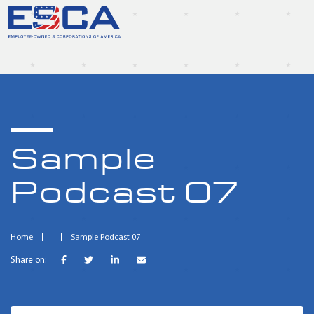
Sample
Podcast 07
Home
Sample Podcast 07
Share on: