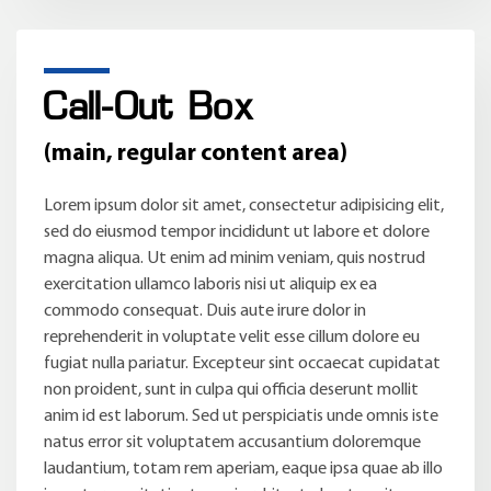
Call-Out Box
(main, regular content area)
Lorem ipsum dolor sit amet, consectetur adipisicing elit,
sed do eiusmod tempor incididunt ut labore et dolore
magna aliqua. Ut enim ad minim veniam, quis nostrud
exercitation ullamco laboris nisi ut aliquip ex ea
commodo consequat. Duis aute irure dolor in
reprehenderit in voluptate velit esse cillum dolore eu
fugiat nulla pariatur. Excepteur sint occaecat cupidatat
non proident, sunt in culpa qui officia deserunt mollit
anim id est laborum. Sed ut perspiciatis unde omnis iste
natus error sit voluptatem accusantium doloremque
laudantium, totam rem aperiam, eaque ipsa quae ab illo