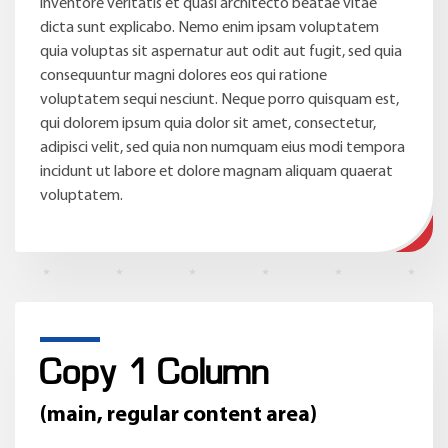
inventore veritatis et quasi architecto beatae vitae
dicta sunt explicabo. Nemo enim ipsam voluptatem
quia voluptas sit aspernatur aut odit aut fugit, sed quia
consequuntur magni dolores eos qui ratione
voluptatem sequi nesciunt. Neque porro quisquam est,
qui dolorem ipsum quia dolor sit amet, consectetur,
adipisci velit, sed quia non numquam eius modi tempora
incidunt ut labore et dolore magnam aliquam quaerat
voluptatem.
Copy 1 Column
(main, regular content area)