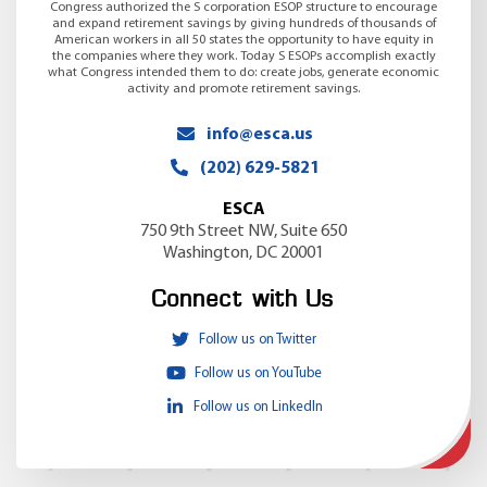
Congress authorized the S corporation ESOP structure to encourage
and expand retirement savings by giving hundreds of thousands of
American workers in all 50 states the opportunity to have equity in
the companies where they work. Today S ESOPs accomplish exactly
what Congress intended them to do: create jobs, generate economic
activity and promote retirement savings.
info@esca.us
(202) 629-5821
ESCA
750 9th Street NW, Suite 650
Washington, DC 20001
Connect with Us
Follow us on Twitter
Follow us on YouTube
Follow us on LinkedIn